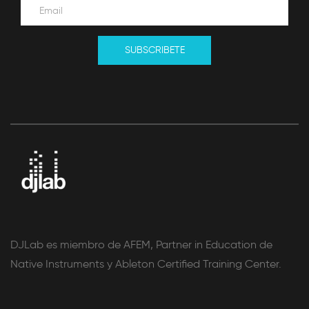
SUBSCRIBETE
DJLab es miembro de AFEM, Partner in Education de
Native Instruments y Ableton Certified Training Center.