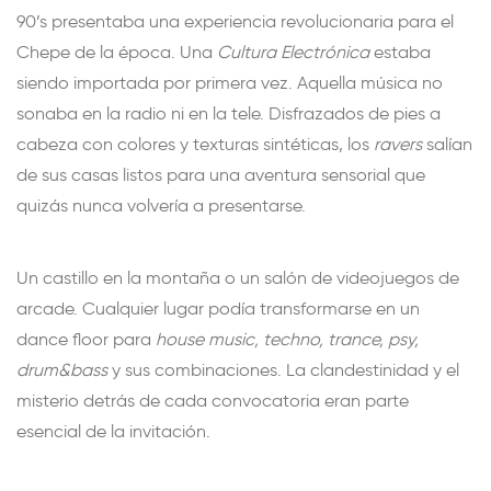
90’s presentaba una experiencia revolucionaria para el
Chepe de la época. Una
Cultura Electrónica
estaba
siendo importada por primera vez. Aquella música no
sonaba en la radio ni en la tele. Disfrazados de pies a
cabeza con colores y texturas sintéticas, los
ravers
salían
de sus casas listos para una aventura sensorial que
quizás nunca volvería a presentarse.
Un castillo en la montaña o un salón de videojuegos de
arcade. Cualquier lugar podía transformarse en un
dance floor para
house music, techno, trance, psy,
drum&bass
y sus combinaciones. La clandestinidad y el
misterio detrás de cada convocatoria eran parte
esencial de la invitación.