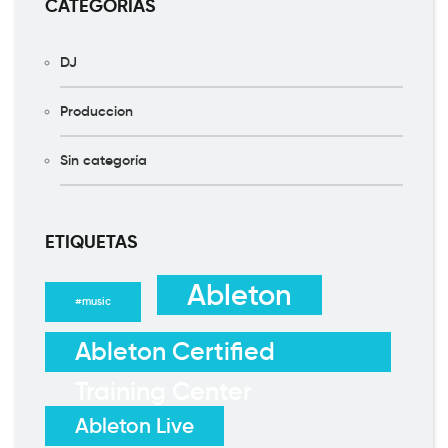
CATEGORÍAS
DJ
Produccion
Sin categoría
ETIQUETAS
Ableton
#music
Ableton Certified
Training Center
Ableton Live