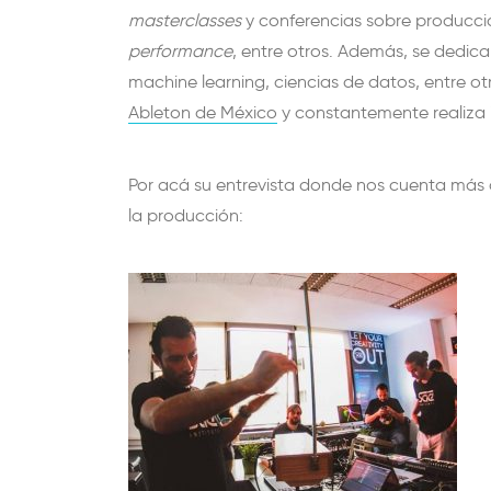
masterclasses
y conferencias sobre producci
performance
, entre otros. Además, se dedic
machine learning, ciencias de datos, entre ot
Ableton de México
y constantemente realiza i
Por acá su entrevista donde nos cuenta más d
la producción: