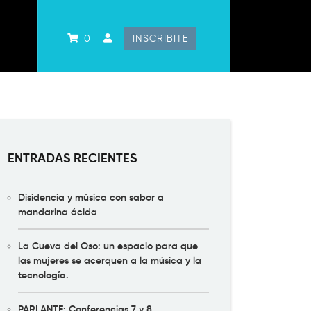
0
INSCRIBITE
ENTRADAS RECIENTES
Disidencia y música con sabor a
mandarina ácida
La Cueva del Oso: un espacio para que
las mujeres se acerquen a la música y la
tecnología.
PARLANTE: Conferencias 7 y 8