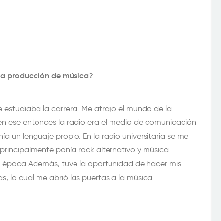
a la producción de música?
e estudiaba la carrera. Me atrajo el mundo de la
en ese entonces la radio era el medio de comunicación
ía un lenguaje propio. En la radio universitaria se me
 principalmente ponía rock alternativo y música
a época.Además, tuve la oportunidad de hacer mis
s, lo cual me abrió las puertas a la música