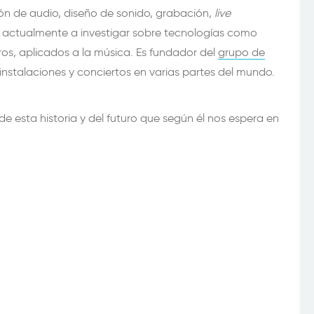
ón de audio, diseño de sonido, grabación,
live
a actualmente a investigar sobre tecnologías como
ros, aplicados a la música. Es fundador del
grupo de
nstalaciones y conciertos en varias partes del mundo.
e esta historia y del futuro que según él nos espera en