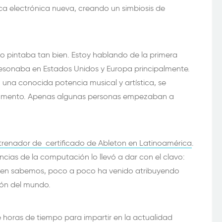
ca electrónica nueva, creando un simbiosis de
no pintaba tan bien. Estoy hablando de la primera
esonaba en Estados Unidos y Europa principalmente.
na conocida potencia musical y artística, se
trumento. Apenas algunas personas empezaban a
trenador de certificado de Ableton en
Latinoamérica
.
ncias de la computación lo llevó a dar con el clavo:
ien sabemos, poco a poco ha venido atribuyendo
gión del mundo.
 horas de tiempo para impartir en la actualidad