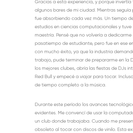
Gracias a esta experiencia, y porque invertí
algunos bares de mi ciudad. Mientras seguía 
fue absorbiendo cada vez más. Un tiempo de
estudios en ciencias computacionales y tuve 
maestría. Pensé que no volvería a dedicarme
pasatiempo de estudiante, pero fue en ese en
con mucho éxito, ya que la industria demand
trabajo, pude terminar de prepararme en la 
los mejores clubes, abría las fiestas de DJs 
Red Bull y empecé a viajar para tocar. Inclu
de tiempo completo a la música.
Durante este período los avances tecnológic
evidentes. Me convencí de usar la computad
un club donde trabajaba. Cuando me present
obsoleto al tocar con discos de vinilo. Esta 