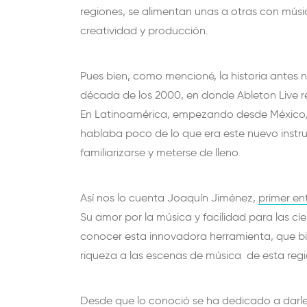
regiones, se alimentan unas a otras con músi
creatividad y producción.
Pues bien, como mencioné, la historia antes 
década de los 2000, en donde Ableton Live r
En Latinoamérica, empezando desde México, u
hablaba poco de lo que era este nuevo ins
familiarizarse y meterse de lleno.
Así nos lo cuenta Joaquín Jiménez,
primer en
Su amor por la música y facilidad para las cie
conocer esta innovadora herramienta, que b
riqueza a las escenas de música de esta re
Desde que lo conoció se ha dedicado a darle