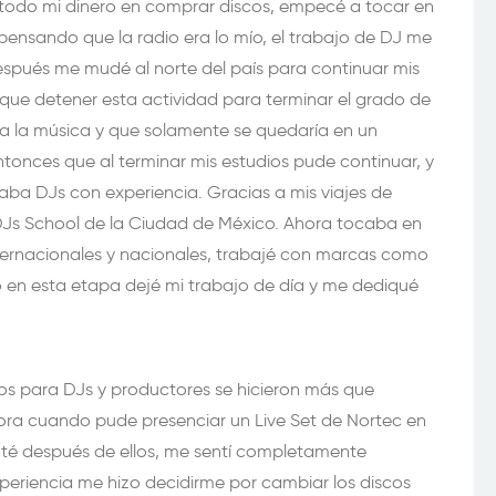
a todo mi dinero en comprar discos, empecé a tocar en
pensando que la radio era lo mío, el trabajo de DJ me
spués me mudé al norte del país para continuar mis
que detener esta actividad para terminar el grado de
 a la música y que solamente se quedaría en un
tonces que al terminar mis estudios pude continuar, y
aba DJs con experiencia. Gracias a mis viajes de
DJs School de la Ciudad de México. Ahora tocaba en
internacionales y nacionales, trabajé con marcas como
so en esta etapa dejé mi trabajo de día y me dediqué
os para DJs y productores se hicieron más que
ora cuando pude presenciar un Live Set de Nortec en
é después de ellos, me sentí completamente
experiencia me hizo decidirme por cambiar los discos