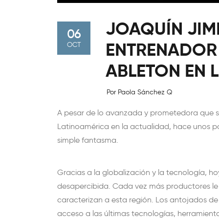
JOAQUÍN JIM
06
ENTRENADOR 
OCT
ABLETON EN 
Por Paola Sánchez Q
A pesar de lo avanzada y prometedora que s
Latinoamérica en la actualidad, hace unos p
simple fantasma.
Gracias a la globalización y la tecnología, h
desapercibida. Cada vez más productores le
caracterizan a esta región. Los antojados de
acceso a las últimas tecnologías, herramientas