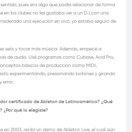
entido, pues era algo que podía relacionar de forma
ue en los clubes no les gustaba ver a un DJ con una
nsiderado una ejecución en vivo, yo estaba seguro de
s sets y tocar más música.
Además, empecé a
mas de audio. Usé programas como Cubase, Acid Pro,
 conceptos básicos de producción como MIDI,
o esto experimentando, presionando botones y girando
 error.
ador certificado de Ableton de Latinoamérica? ¿Qué
? ¿Por qué lo elegiste?
e en 2003, recibí un demo de Ableton Live, el cual aún