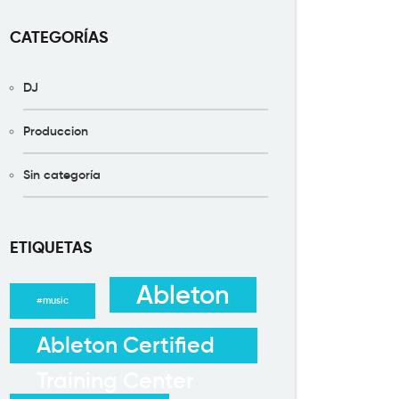
CATEGORÍAS
DJ
Produccion
Sin categoría
ETIQUETAS
Ableton
#music
Ableton Certified
Training Center