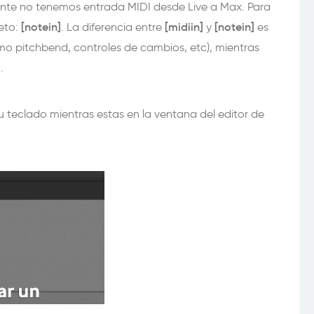
nte no tenemos entrada MIDI desde Live a Max. Para
[
notein]
[
midiin]
[
notein]
eto:
. La diferencia entre
y
es
o pitchbend, controles de cambios, etc), mientras
.
 tu teclado mientras estas en la ventana del editor de