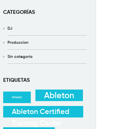
CATEGORÍAS
DJ
Produccion
Sin categoría
ETIQUETAS
Ableton
#music
Ableton Certified
Training Center