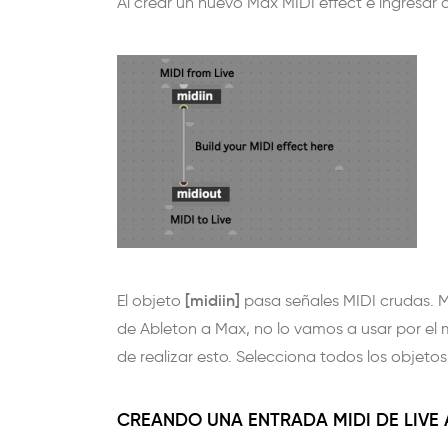
Al crear un nuevo Max MIDI effect e ingresar a
[midiin]
El objeto
pasa señales MIDI crudas. M
de Ableton a Max, no lo vamos a usar por el
de realizar esto. Selecciona todos los objeto
CREANDO UNA ENTRADA MIDI DE LIVE