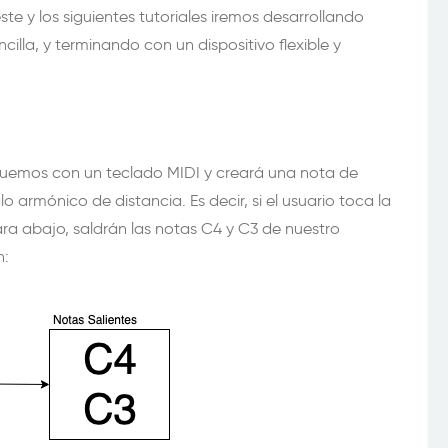
te y los siguientes tutoriales iremos desarrollando
cilla, y terminando con un dispositivo flexible y
quemos con un teclado MIDI y creará una nota de
rmónico de distancia. Es decir, si el usuario toca la
a abajo, saldrán las notas C4 y C3 de nuestro
n: