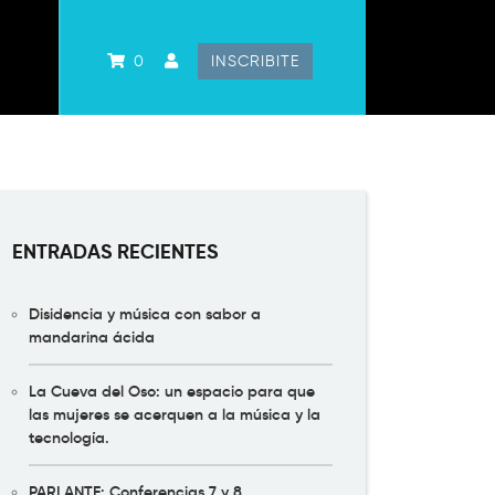
0
INSCRIBITE
ENTRADAS RECIENTES
Disidencia y música con sabor a
mandarina ácida
La Cueva del Oso: un espacio para que
las mujeres se acerquen a la música y la
tecnología.
PARLANTE: Conferencias 7 y 8