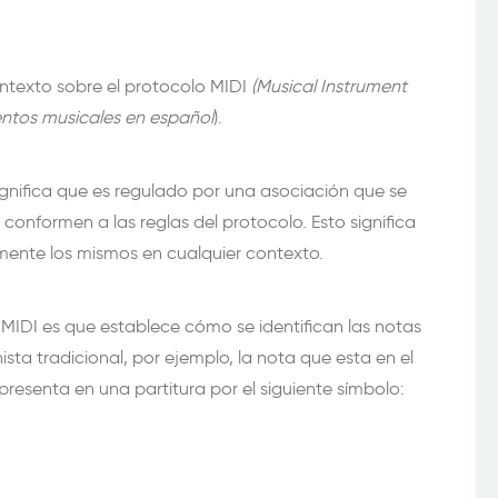
texto sobre el protocolo MIDI
(Musical Instrument
mentos musicales en español
).
significa que es regulado por una asociación que se
conformen a las reglas del protocolo. Esto significa
ente los mismos en cualquier contexto.
MIDI es que establece cómo se identifican las notas
ista tradicional, por ejemplo, la nota que esta en el
presenta en una partitura por el siguiente símbolo: