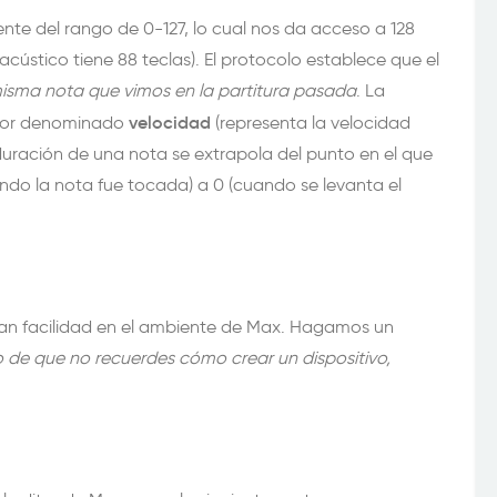
nte del rango de 0-127, lo cual nos da acceso a 128
acústico tiene 88 teclas). El protocolo establece que el
isma nota que vimos en la partitura pasada
. La
velocidad
valor denominado
(representa la velocidad
 duración de una nota se extrapola del punto en el que
ndo la nota fue tocada) a 0 (cuando se levanta el
an facilidad en el ambiente de Max. Hagamos un
o de que no recuerdes cómo crear un dispositivo,