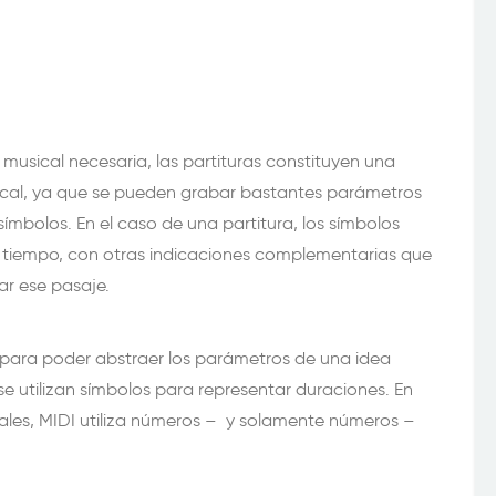
musical necesaria, las partituras constituyen una
ical, ya que se pueden grabar bastantes parámetros
ímbolos. En el caso de una partitura, los símbolos
 tiempo, con otras indicaciones complementarias que
r ese pasaje.
para poder abstraer los parámetros de una idea
se utilizan símbolos para representar duraciones. En
uales, MIDI utiliza números – y solamente números –