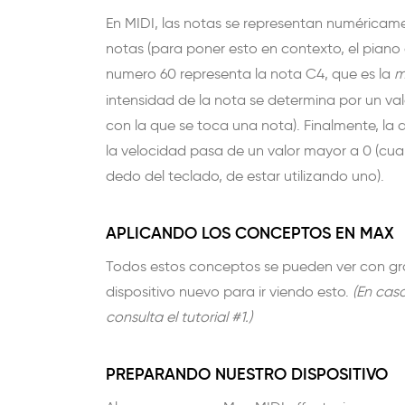
En MIDI, las notas se representan numéricame
notas (para poner esto en contexto, el piano 
numero 60 representa la nota C4, que es la
m
intensidad de la nota se determina por un 
con la que se toca una nota). Finalmente, la
la velocidad pasa de un valor mayor a 0 (cua
dedo del teclado, de estar utilizando uno).
APLICANDO LOS CONCEPTOS EN MAX
Todos estos conceptos se pueden ver con gr
dispositivo nuevo para ir viendo esto.
(En cas
consulta el tutorial #1.)
PREPARANDO NUESTRO DISPOSITIVO