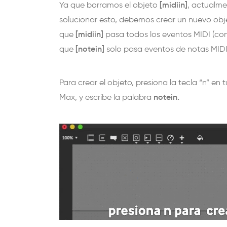
[
midiin]
Ya que borramos el objeto
, actualme
solucionar esto, debemos crear un nuevo obj
[
midiin]
que
pasa todos los eventos MIDI (com
[
notein]
que
solo pasa eventos de notas MIDI
Para crear el objeto, presiona la tecla “n” en
notein.
Max, y escribe la palabra