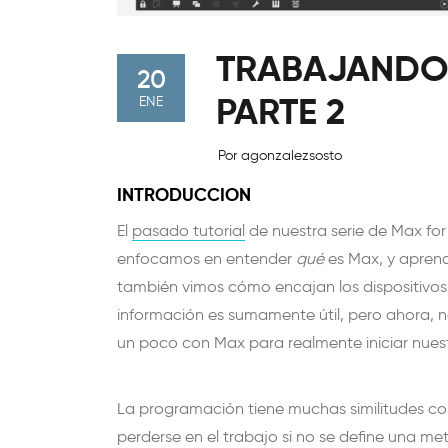
TRABAJANDO 
20
PARTE 2
ENE
Por agonzalezsosto
INTRODUCCION
El
pasado tutorial
de nuestra serie de Max for 
enfocamos en entender
qué
es Max, y apre
también vimos cómo encajan los dispositivos
información es sumamente útil, pero ahora, 
un poco con Max para realmente iniciar nues
La programación tiene muchas similitudes con
perderse en el trabajo si no se define una me