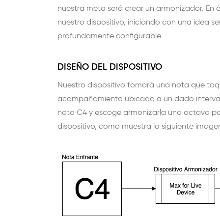
nuestra meta será crear un armonizador. En és
nuestro dispositivo, iniciando con una idea sen
profundamente configurable.
DISEÑO DEL DISPOSITIVO
Nuestro dispositivo tomará una nota que to
acompañamiento ubicada a un dado intervalo a
nota C4 y escoge armonizarla una octava par
dispositivo, como muestra la siguiente image