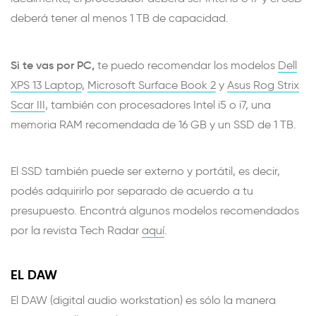
deberá tener al menos 1 TB de capacidad.
Si te vas por PC,
te puedo recomendar los modelos
Dell
XPS 13 Laptop
,
Microsoft Surface Book 2
y
Asus Rog Strix
Scar III
, también con procesadores Intel i5 o i7, una
memoria RAM recomendada de 16 GB y un SSD de 1 TB.
El SSD también puede ser externo y portátil, es decir,
podés adquirirlo por separado de acuerdo a tu
presupuesto. Encontrá algunos modelos recomendados
por la revista Tech Radar
aquí
.
EL DAW
El DAW (digital audio workstation) es sólo la manera