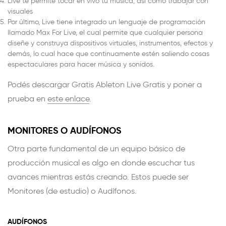
Live te permite tocar en vivo tu música, así como trabajar con
visuales
Por último, Live tiene integrado un lenguaje de programación
llamado Max For Live, el cual permite que cualquier persona
diseñe y construya dispositivos virtuales, instrumentos, efectos y
demás, lo cual hace que continuamente estén saliendo cosas
espectaculares para hacer música y sonidos.
Podés descargar Gratis Ableton Live Gratis y poner a
prueba en
este enlace
.
MONITORES O AUDÍFONOS
Otra parte fundamental de un equipo básico de
producción musical es algo en donde escuchar tus
avances mientras estás creando. Estos puede ser
Monitores (de estudio) o Audífonos.
AUDÍFONOS