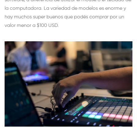
la computadora. La variedad de modelos es enorme y
hay muchos super buenos que podés comprar por un
valor menor a $100 USD.