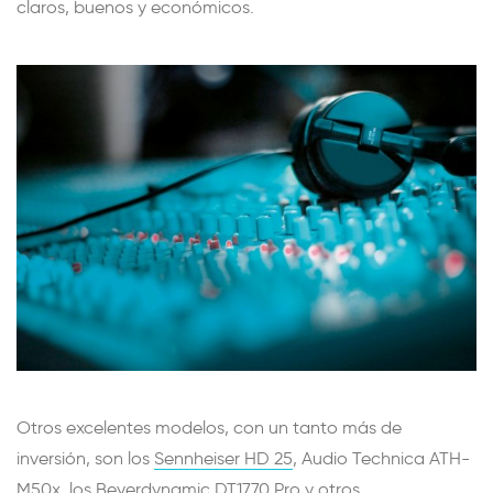
claros, buenos y económicos.
Otros excelentes modelos, con un tanto más de
inversión, son los
Sennheiser HD 25
, Audio Technica ATH-
M50x, los Beyerdynamic DT1770 Pro y otros