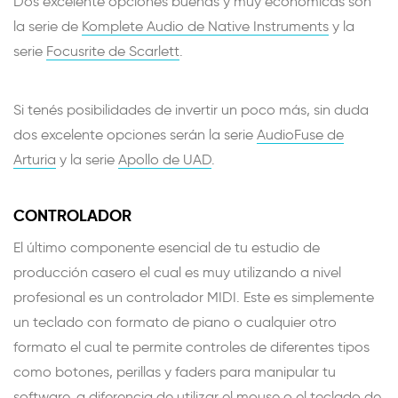
Dos excelente opciones buenas y muy económicas son
la serie de
Komplete Audio de Native Instruments
y la
serie
Focusrite de Scarlett
.
Si tenés posibilidades de invertir un poco más, sin duda
dos excelente opciones serán la serie
AudioFuse de
Arturia
y la serie
Apollo de UAD
.
CONTROLADOR
El último componente esencial de tu estudio de
producción casero el cual es muy utilizando a nivel
profesional es un controlador MIDI. Este es simplemente
un teclado con formato de piano o cualquier otro
formato el cual te permite controles de diferentes tipos
como botones, perillas y faders para manipular tu
software, a diferencia de utilizar el mouse o el teclado de