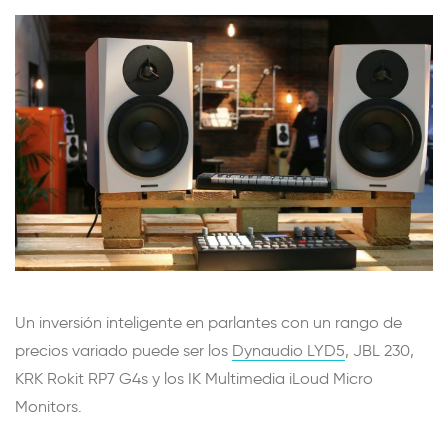
Un inversión inteligente en parlantes con un rango de
precios variado puede ser los
Dynaudio LYD5
, JBL 230,
KRK Rokit RP7 G4s y los IK Multimedia iLoud Micro
Monitors.