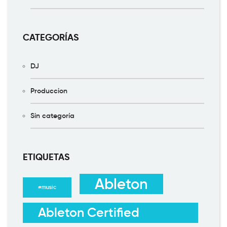
CATEGORÍAS
DJ
Produccion
Sin categoría
ETIQUETAS
Ableton
#music
Ableton Certified