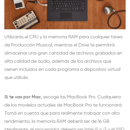
Utilizarás el CPU y la memoria RAM para cualquier tarea
de Producción Musical, mientras el Drive te permitirá
almacenar una gran cantidad de archivos grabados en
alta calidad de audio, además de los archivos que
vienen incluidos en cada programa o dispositivo virtual
que utilicés.
Si te vas por Mac,
escogé las MacBook Pro. Cualquiera
de los modelos actuales de MacBook Pro te funcionará.
Tomá en cuenta que para realmente trabajar con alto
rendimiento, la memoria RAM deberá ser de 16 GB
idealmente, el procesador deberá ser Intel i5 o i7 y el SSD