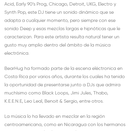
Acid, Early 90’s Prog, Chicago, Detroit, UKG, Electro y
Synth Pop, este DJ tiene un sonido dinámico que se
adapta a cualquier momento, pero siempre con ese
sonido Deep y esas mezclas largas e hipnóticas que le
caracterizan. Para este artista resulta natural tener un
gusto muy amplio dentro del ámbito de la música
electrónica.
BearHug ha formado parte de la escena eléctronica en
Costa Rica por varios años, durante los cuales ha tenido
la oportunidad de presentarse junto a DJs que admira
muchísimo como Black Loops, Jimi Jules, Thabo,
K.E.E.N.E, Leo Leal, Benoit & Sergio, entre otros.
La música lo ha llevado en mezclar en la región
centroamericana, como en Nicaragua con los hermanos