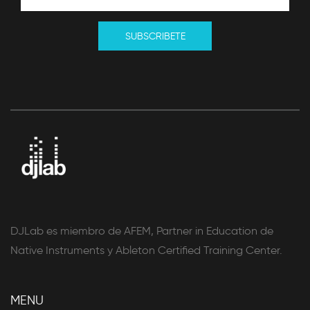
SUBSCRIBETE
DJLab es miembro de AFEM, Partner in Education de
Native Instruments y Ableton Certified Training Center.
MENU