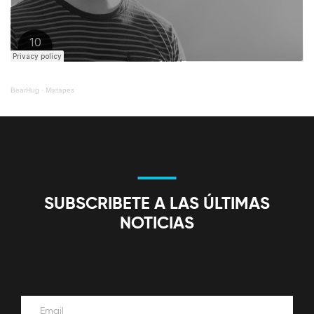
BearHug
·
Mixtapes
SUBSCRIBETE A LAS ÚLTIMAS
NOTICIAS