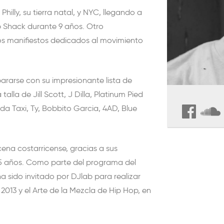
 Philly, su tierra natal, y NYC, llegando a
Rib Shack durante 9 años. Otro
ros manifiestos dedicados al movimiento
ararse con su impresionante lista de
alla de Jill Scott, J Dilla, Platinum Pied
ada Taxi, Ty, Bobbito Garcia, 4AD, Blue
ena costarricense, gracias a sus
5 años. Como parte del programa del
a sido invitado por DJlab para realizar
n 2013 y el Arte de la Mezcla de Hip Hop, en