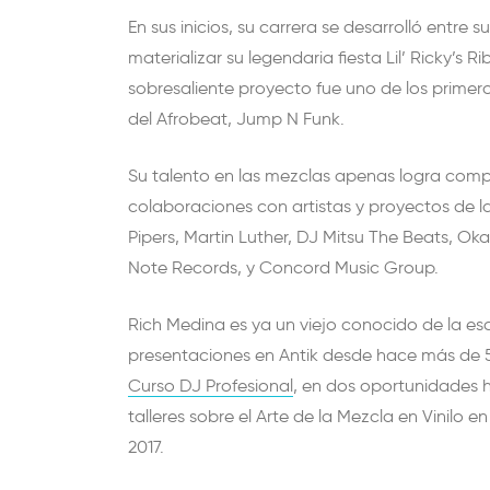
En sus inicios, su carrera se desarrolló entre su
materializar su legendaria fiesta Lil’ Ricky’s 
sobresaliente proyecto fue uno de los prime
del Afrobeat, Jump N Funk.
Su talento en las mezclas apenas logra comp
colaboraciones con artistas y proyectos de la t
Pipers, Martin Luther, DJ Mitsu The Beats, Ok
Note Records, y Concord Music Group.
Rich Medina es ya un viejo conocido de la esc
presentaciones en Antik desde hace más de 
Curso DJ Profesional
, en dos oportunidades h
talleres sobre el Arte de la Mezcla en Vinilo e
2017.