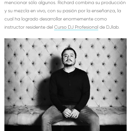
mencionar sólo algunos. Richard combina su producción
y su mezcla en vivo, con su pasión por la enseñanza, la
cual ha logrado desarrollar enormemente como
instructor residente del
Curso DJ Profesional
de DJlab.