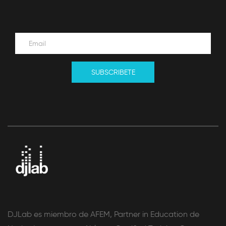
SUBSCRIBETE
DJLab es miembro de AFEM, Partner in Education de