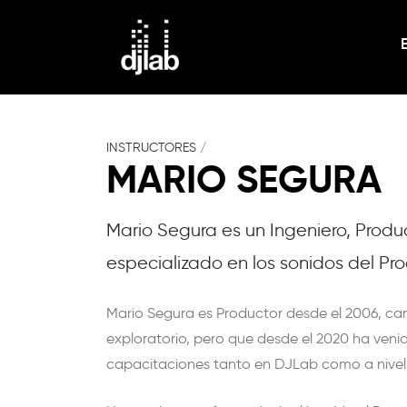
INSTRUCTORES
/
MARIO SEGURA
Mario Segura es un Ingeniero, Produ
especializado en los sonidos del Pr
Mario Segura es Productor desde el 2006, ca
exploratorio, pero que desde el 2020 ha veni
capacitaciones tanto en DJLab como a nivel 