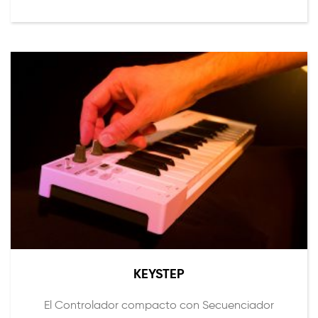
KEYSTEP
El Controlador compacto con Secuenciador