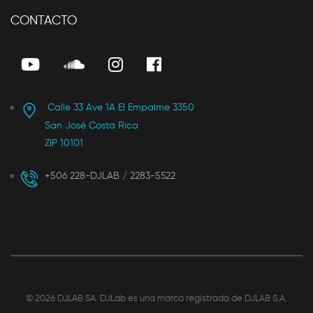
CONTACTO
Calle 33 Ave 1A El Empalme 3350
San José Costa Rica
ZIP 10101
+506 228-DJLAB / 2283-5522
©
2026 DJLAB SA. DJLab es una marca registrada de DJLAB S.A.