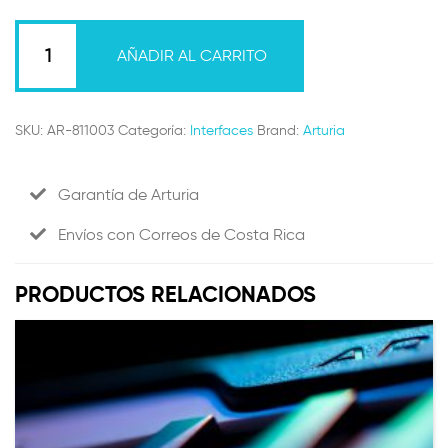
AudioFuse
8Pre
AÑADIR AL CARRITO
Cantidad
SKU:
AR-811003
Categoría:
Interfaces
Brand:
Arturia
Garantía de Arturia
Envíos con Correos de Costa Rica
PRODUCTOS RELACIONADOS