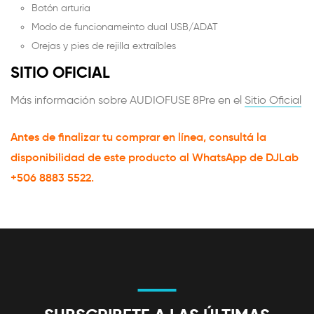
Botón arturia
Modo de funcionameinto dual USB/ADAT
Orejas y pies de rejilla extraíbles
SITIO OFICIAL
Más información sobre AUDIOFUSE 8Pre en el
Sitio Oficial
Antes de finalizar tu comprar en línea, consultá la
disponibilidad de este producto al WhatsApp de DJLab
+506 8883 5522.