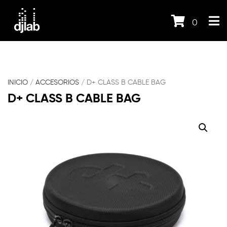
0
INICIO
/
ACCESORIOS
/ D+ CLASS B CABLE BAG
D+ CLASS B CABLE BAG