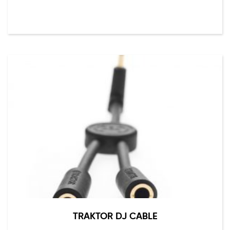
through
$49.00
TRAKTOR DJ CABLE