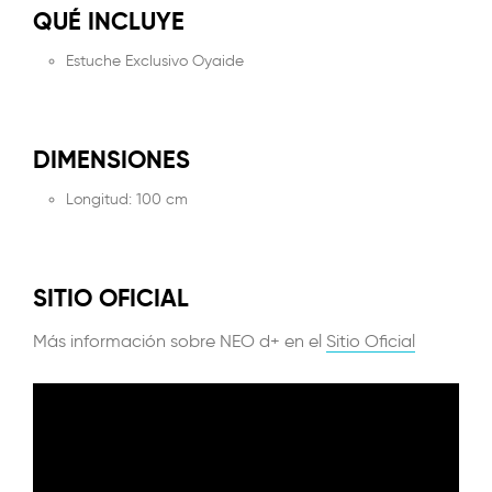
QUÉ INCLUYE
Estuche Exclusivo Oyaide
DIMENSIONES
Longitud: 100 cm
SITIO OFICIAL
Más información sobre NEO d+ en el
Sitio Oficial