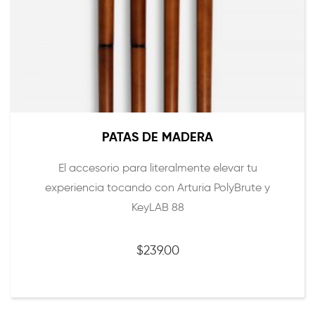
PATAS DE MADERA
El accesorio para literalmente elevar tu
experiencia tocando con Arturia PolyBrute y
KeyLAB 88
$
239.00