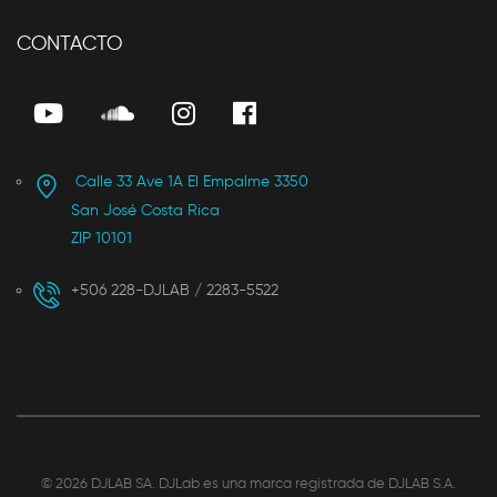
CONTACTO
Calle 33 Ave 1A El Empalme 3350
San José Costa Rica
ZIP 10101
+506 228-DJLAB / 2283-5522
©
2026 DJLAB SA. DJLab es una marca registrada de DJLAB S.A.