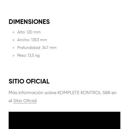
DIMENSIONES
Alto: 120 mm
Ancho: 1353 mm
Profundidad: 347 mm
Peso: 13,5 kg
SITIO OFICIAL
Más información sobre KOMPLETE KONTROL S88 en
el
Sitio Oficial