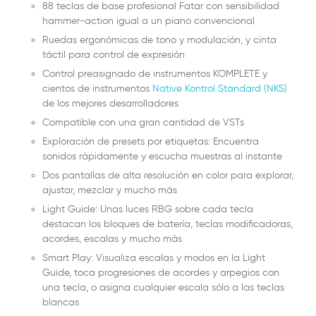
88 teclas de base profesional Fatar con sensibilidad
hammer-action igual a un piano convencional
Ruedas ergonómicas de tono y modulación, y cinta
táctil para control de expresión
Control preasignado de instrumentos KOMPLETE y
cientos de instrumentos
Native Kontrol Standard (NKS)
de los mejores desarrolladores
Compatible con una gran cantidad de VSTs
Exploración de presets por etiquetas: Encuentra
sonidos rápidamente y escucha muestras al instante
Dos pantallas de alta resolución en color para explorar,
ajustar, mezclar y mucho más
Light Guide: Unas luces RBG sobre cada tecla
destacan los bloques de batería, teclas modificadoras,
acordes, escalas y mucho más
Smart Play: Visualiza escalas y modos en la Light
Guide, toca progresiones de acordes y arpegios con
una tecla, o asigna cualquier escala sólo a las teclas
blancas