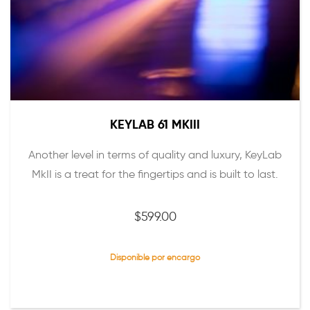
KEYLAB 61 MKIII
Another level in terms of quality and luxury, KeyLab
MkII is a treat for the fingertips and is built to last.
$
599.00
Disponible por encargo