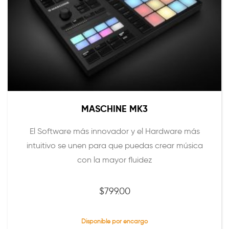
MASCHINE MK3
El Software más innovador y el Hardware más
intuitivo se unen para que puedas crear música
con la mayor fluidez
$
799.00
Disponible por encargo