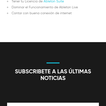
Tener tu Licencia de
Ableton Suite
Dominar el Funcionamiento de Ableton Live
Contar con buena conexión de internet
SUBSCRIBETE A LAS ÚLTIMAS
NOTICIAS