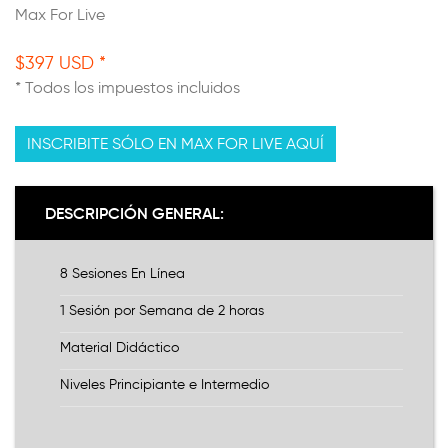
Max For Live
$397 USD *
* Todos los impuestos incluidos
INSCRIBITE SÓLO EN MAX FOR LIVE AQUÍ
DESCRIPCIÓN GENERAL:
8 Sesiones En Línea
1 Sesión por Semana de 2 horas
Material Didáctico
Niveles Principiante e Intermedio