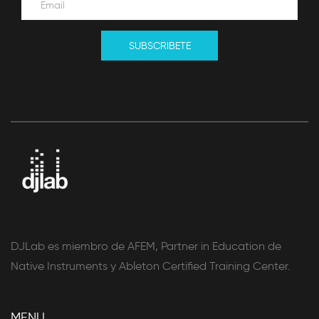
SUBSCRIBETE
DJLab es miembro de AFEM, Partner in Education de
Native Instruments y Ableton Certified Training Center.
MENU