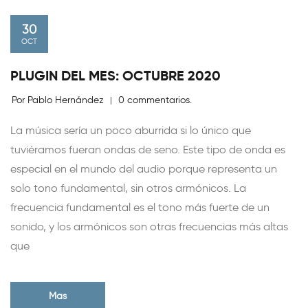
30
OCT
PLUGIN DEL MES: OCTUBRE 2020
Por Pablo Hernández
0 commentarios.
|
La música sería un poco aburrida si lo único que
tuviéramos fueran ondas de seno. Este tipo de onda es
especial en el mundo del audio porque representa un
solo tono fundamental, sin otros armónicos. La
frecuencia fundamental es el tono más fuerte de un
sonido, y los armónicos son otras frecuencias más altas
que
Mas