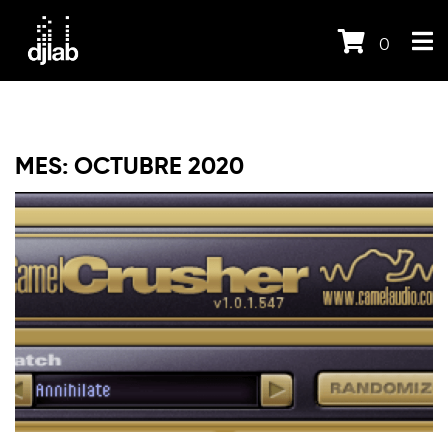
0
MES:
OCTUBRE 2020