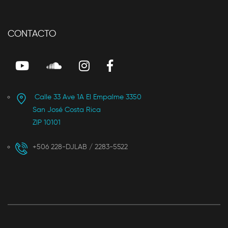
CONTACTO
Calle 33 Ave 1A El Empalme 3350
San José Costa Rica
ZIP 10101
+506 228-DJLAB / 2283-5522