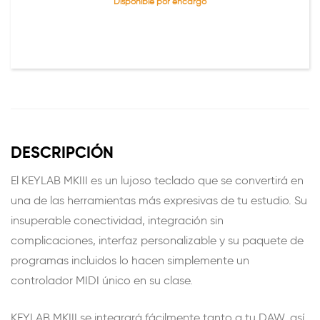
Disponible por encargo
DESCRIPCIÓN
El KEYLAB MKIII es un lujoso teclado que se convertirá en
una de las herramientas más expresivas de tu estudio. Su
insuperable conectividad, integración sin
complicaciones, interfaz personalizable y su paquete de
programas incluidos lo hacen simplemente un
controlador MIDI único en su clase.
KEYLAB MKIII se integrará fácilmente tanto a tu DAW, así