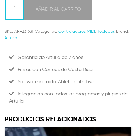
KeyLab
61
AÑADIR AL CARRITO
MKIII
Cantidad
SKU:
AR-231631
Categorías:
Controladores MIDI
,
Teclados
Brand:
Arturia
Garantía de Arturia de 2 años
Envíos con Correos de Costa Rica
Software incluido, Ableton Lite Live
Integración con todos los programas y plugins de
Arturia
PRODUCTOS RELACIONADOS