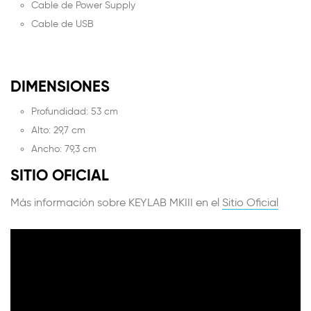
Cable de Power Supply
Cable de USB
DIMENSIONES
Profundidad: 53 cm
Alto: 29,7 cm
Ancho: 79,3 cm
SITIO OFICIAL
Más información sobre KEYLAB MKIII en el
Sitio Oficial