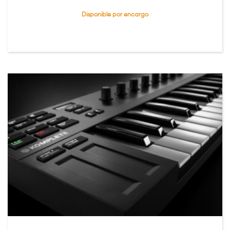
$249.00
Disponible por encargo
through
$299.00