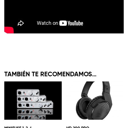
TAMBIÉN TE RECOMENDAMOS…
MINIFUSE 1-2-4
HD 200 PRO