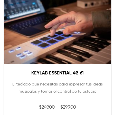
KEYLAB ESSENTIAL 49, 61
El teclado que necesitas para expresar tus ideas
musicales y tomar el control de tu estudio
Precio
$
249.00
–
$
299.00
range: