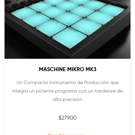
MASCHINE MIKRO MK3
Un Compacto Instrumento de Producción que
integra un potente programa con un hardware de
alta precisión
$
279.00