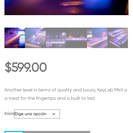
$
599.00
Another level in terms of quality and luxury, KeyLab MkII is
a treat for the fingertips and is built to last.
Inicio