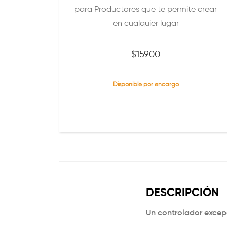
para Productores que te permite crear
en cualquier lugar
$
159.00
Disponible por encargo
DESCRIPCIÓN
Un controlador excep