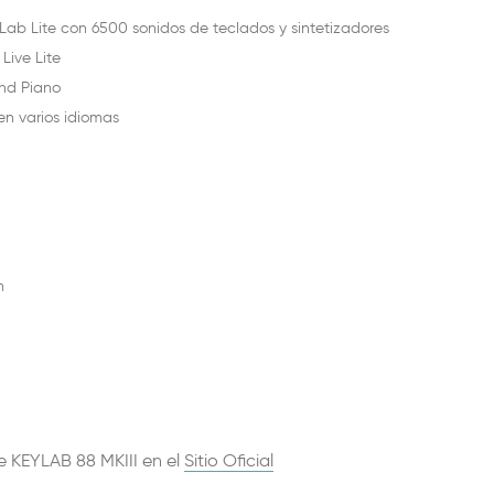
Lab Lite con 6500 sonidos de teclados y sintetizadores
Live Lite
and Piano
en varios idiomas
m
 KEYLAB 88 MKIII en el
Sitio Oficial