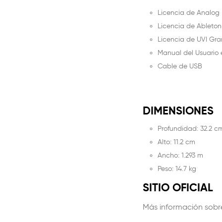
Licencia de Analog 
Licencia de Ableton 
Licencia de UVI Gr
Manual del Usuario 
Cable de USB
DIMENSIONES
Profundidad: 32.2 c
Alto: 11.2 cm
Ancho: 1.293 m
Peso: 14.7 kg
SITIO OFICIAL
Más información sobre