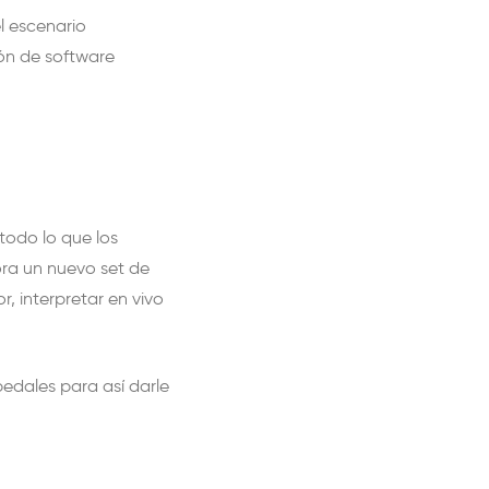
l escenario
ión de software
todo lo que los
ora un nuevo set de
, interpretar en vivo
pedales para así darle