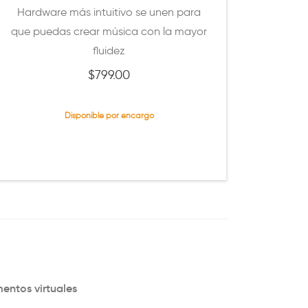
Hardware más intuitivo se unen para
que puedas crear música con la mayor
fluidez
$
799.00
Disponible por encargo
entos virtuales