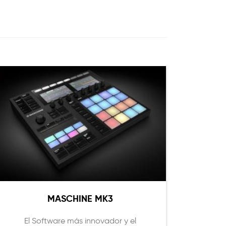
MASCHINE MK3
El Software más innovador y el