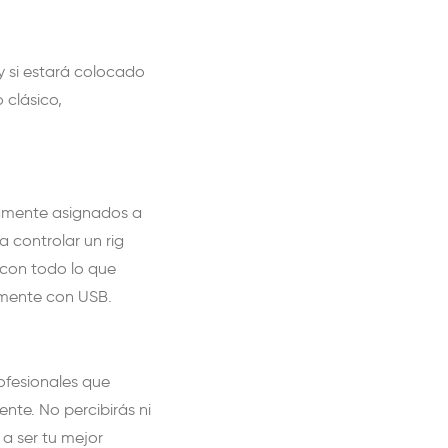
y si estará colocado
 clásico,
camente asignados a
 controlar un rig
 con todo lo que
camente con USB.
ofesionales que
nte. No percibirás ni
 a ser tu mejor