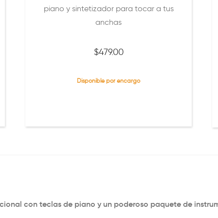
piano y sintetizador para tocar a tus
anchas
$
479.00
Disponible por encargo
cional con teclas de piano y un poderoso paquete de instrum