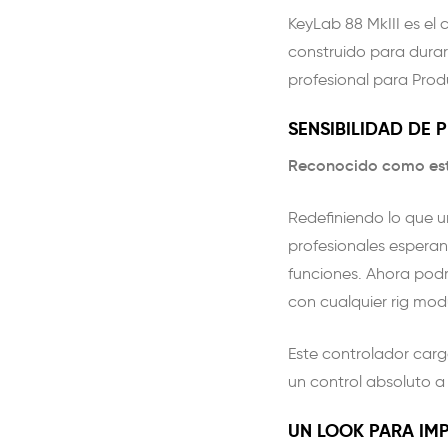
KeyLab 88 MkIII es el 
construido para durar
profesional para Prod
SENSIBILIDAD DE 
Reconocido como está
Redefiniendo lo que u
profesionales esperan
funciones. Ahora podrá
con cualquier rig modu
Este controlador carg
un control absoluto a 
UN LOOK PARA IM