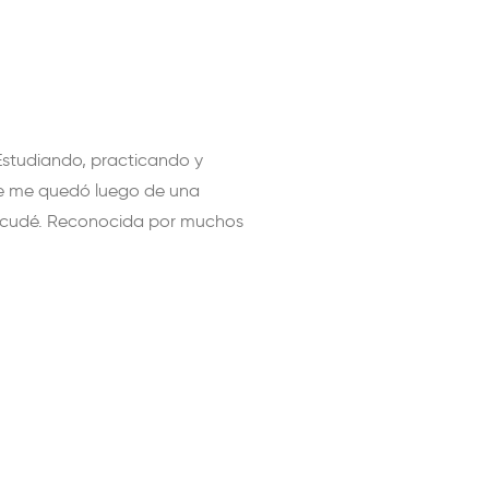
 Estudiando, practicando y
ue me quedó luego de una
Escudé. Reconocida por muchos