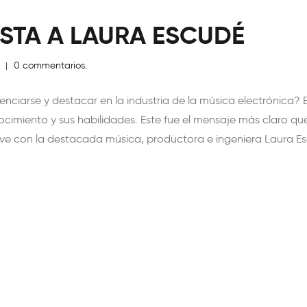
ISTA A LAURA ESCUDÉ
Q
0 commentarios.
|
nciarse y destacar en la industria de la música electrónica?
cimiento y sus habilidades. Este fue el mensaje más claro q
uve con la destacada música, productora e ingeniera Laura 