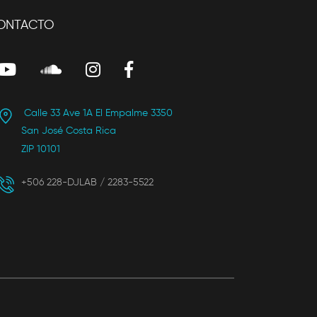
ONTACTO
Calle 33 Ave 1A El Empalme 3350
San José Costa Rica
ZIP 10101
+506 228-DJLAB / 2283-5522