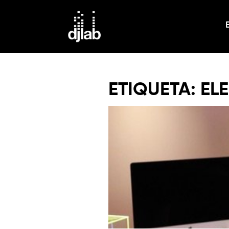
ETIQUETA:
EL