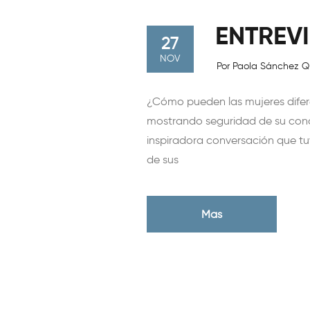
ENTREV
27
NOV
Por Paola Sánchez 
¿Cómo pueden las mujeres difere
mostrando seguridad de su cono
inspiradora conversación que t
de sus
Mas