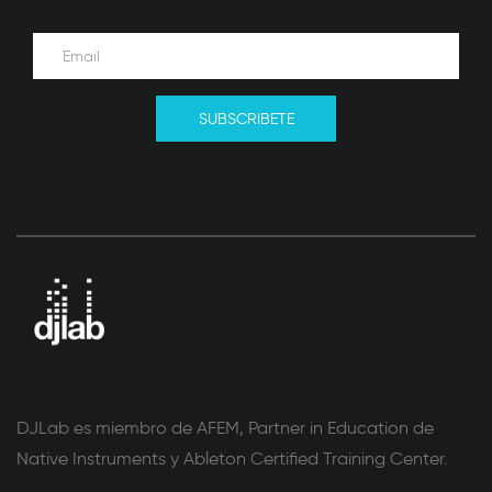
SUBSCRIBETE
DJLab es miembro de AFEM, Partner in Education de
Native Instruments y Ableton Certified Training Center.