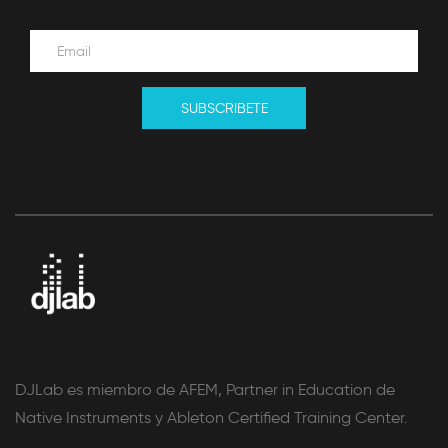
SUBSCRIBETE
DJLab es miembro de AFEM, Partner in Education de
Native Instruments y Ableton Certified Training Center.