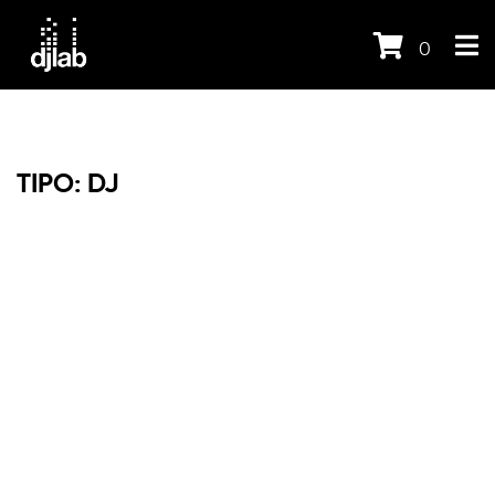
0
TIPO:
DJ