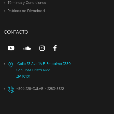
Términos y Condiciones
Políticas de Privacidad
CONTACTO
Calle 33 Ave 1A El Empalme 3350
San José Costa Rica
ZIP 10101
+506 228-DJLAB / 2283-5522