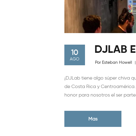
DJLAB E
10
AGO
Por Esteban Howell
|
¡DJLab tiene algo súper chiva qu
de Costa Rica y Centroamérica. 
honor para nosotros el ser part
Mas