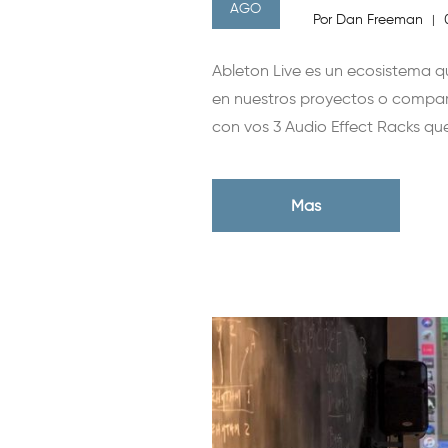
AGO
Por Dan Freeman
|
Ableton Live es un ecosistema qu
en nuestros proyectos o compart
con vos 3 Audio Effect Racks que
Mas