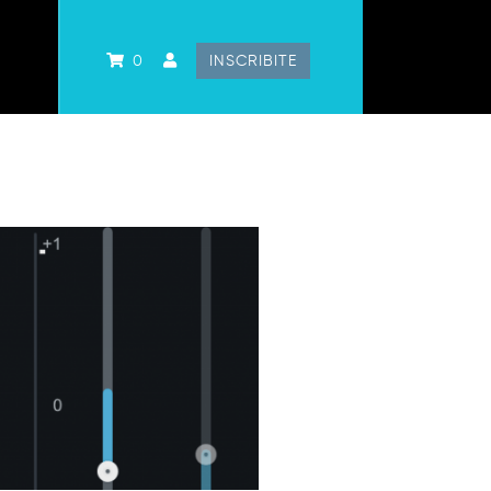
0
INSCRIBITE