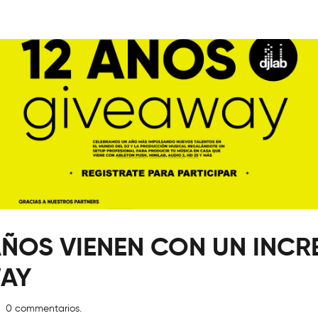
AÑOS VIENEN CON UN INCR
AY
0 commentarios.