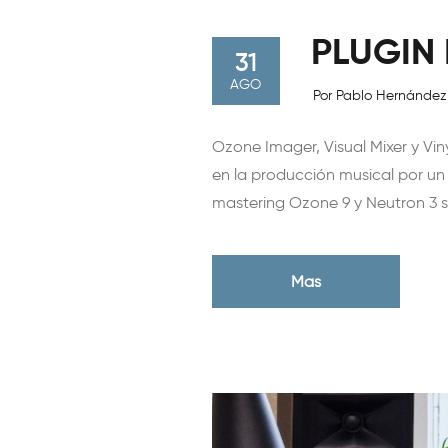
PLUGIN
31
AGO
Por Pablo Hernánde
Ozone Imager, Visual Mixer y Vi
en la producción musical por un
mastering Ozone 9 y Neutron 3 
Mas