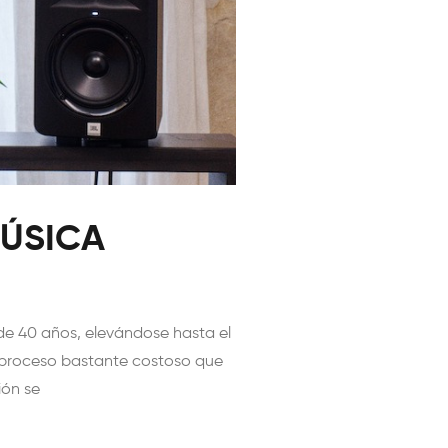
MÚSICA
de 40 años, elevándose hasta el
un proceso bastante costoso que
ión se