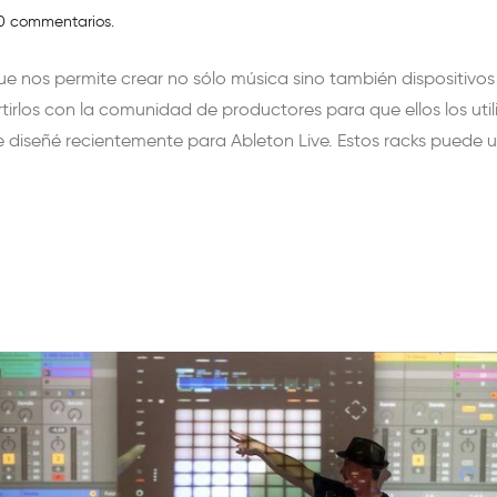
0 commentarios.
e nos permite crear no sólo música sino también dispositivos p
irlos con la comunidad de productores para que ellos los uti
 diseñé recientemente para Ableton Live. Estos racks puede ut