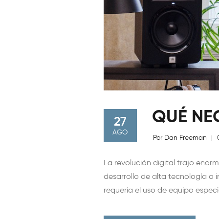
QUÉ NE
27
AGO
Por Dan Freeman
|
La revolución digital trajo en
desarrollo de alta tecnología a 
requería el uso de equipo espec