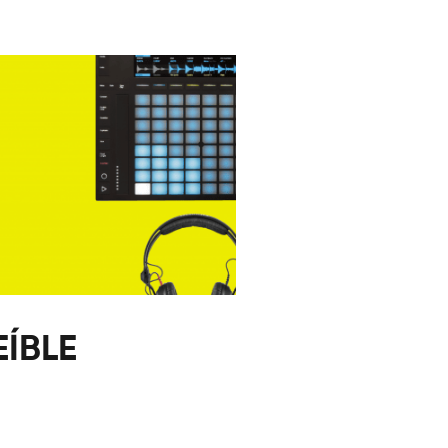
EÍBLE