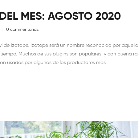
 DEL MES: AGOSTO 2020
z
0 commentarios.
|
nyl de Izotope. Izotope será un nombre reconocido por aquell
 tiempo. Muchos de sus plugins son populares, y con buena ra
son usados por algunos de los productores más