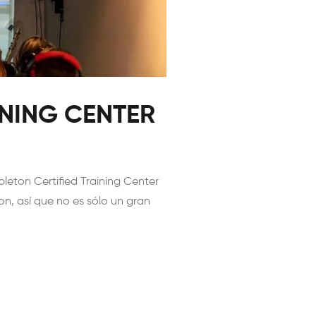
INING CENTER
leton Certified Training Center
n, así que no es sólo un gran