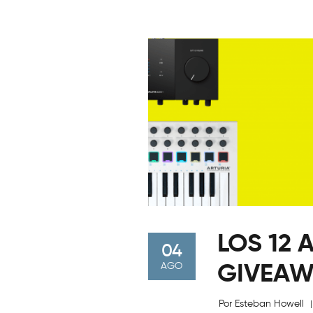
LOS 12 
04
GIVEAW
AGO
Por Esteban Howell
|