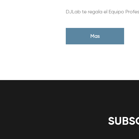
DJLab te regala el Equipo Profe
Mas
SUBSC