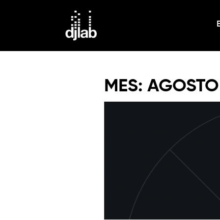
MES:
AGOSTO