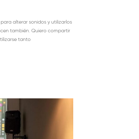
ara alterar sonidos y utilizarlos
licen también. Quiero compartir
ilizarse tanto