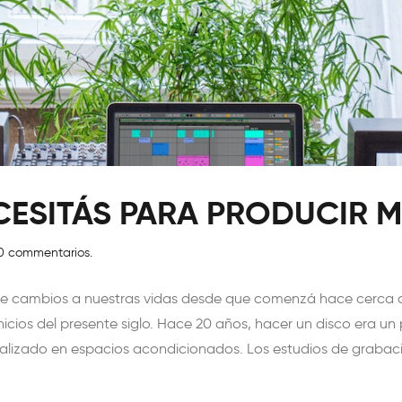
CESITÁS PARA PRODUCIR 
0 commentarios.
orme cambios a nuestras vidas desde que comenzá hace cerca 
inicios del presente siglo. Hace 20 años, hacer un disco era 
ializado en espacios acondicionados. Los estudios de grabac