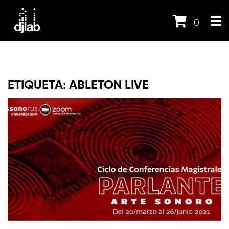
0
ETIQUETA:
ABLETON LIVE