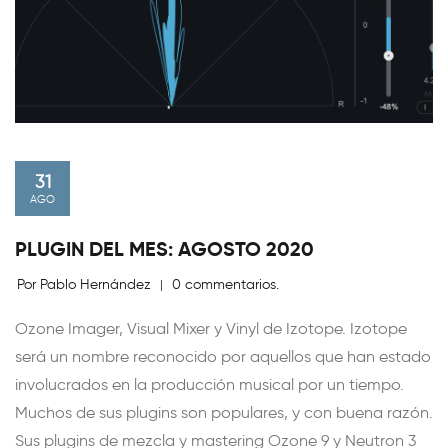
31
AGO
PLUGIN DEL MES: AGOSTO 2020
Por Pablo Hernández
0 commentarios.
|
Ozone Imager, Visual Mixer y Vinyl de Izotope. Izotope
será un nombre reconocido por aquellos que han estado
involucrados en la producción musical por un tiempo.
Muchos de sus plugins son populares, y con buena razón.
Sus plugins de mezcla y mastering Ozone 9 y Neutron 3