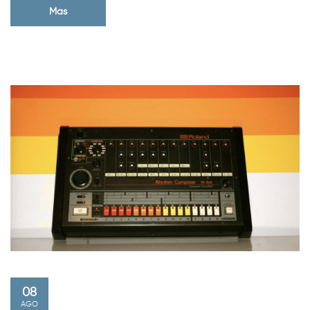
Mas
08
AGO