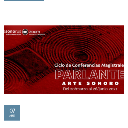
07
ABR