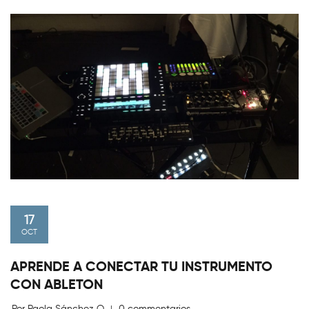
17
OCT
APRENDE A CONECTAR TU INSTRUMENTO
CON ABLETON
Por Paola Sánchez Q
0 commentarios.
|