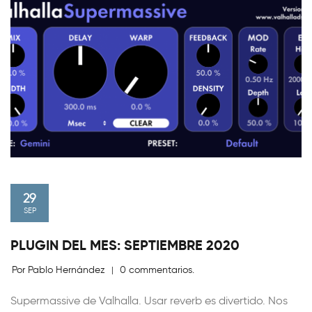
29
SEP
PLUGIN DEL MES: SEPTIEMBRE 2020
Por Pablo Hernández
0 commentarios.
|
Supermassive de Valhalla. Usar reverb es divertido. Nos