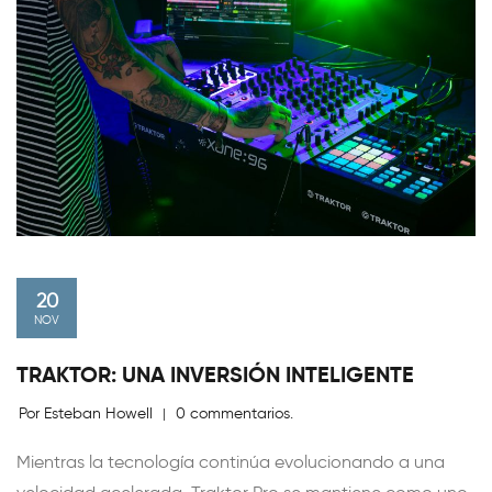
20
NOV
TRAKTOR: UNA INVERSIÓN INTELIGENTE
Por Esteban Howell
0 commentarios.
|
Mientras la tecnología continúa evolucionando a una