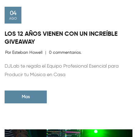
04
AGO
LOS 12 AÑOS VIENEN CON UN INCREÍBLE
GIVEAWAY
Por Esteban Howell
0 commentarios.
|
DJLab te regala el Equipo Profesional Esencial para
Producir tu Música en Casa
Mas