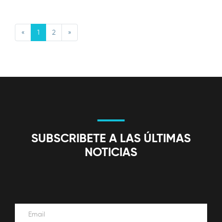
Previous
Next
«
1
2
»
SUBSCRIBETE A LAS ÚLTIMAS
NOTICIAS