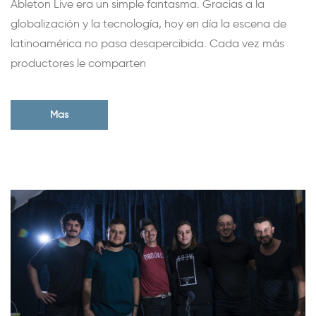
Ableton Live era un simple fantasma. Gracias a la
globalización y la tecnología, hoy en día la escena de
latinoamérica no pasa desapercibida. Cada vez más
productores le comparten
Mas