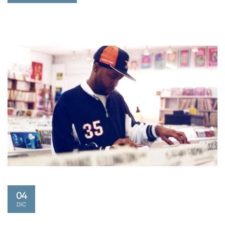
04
DIC