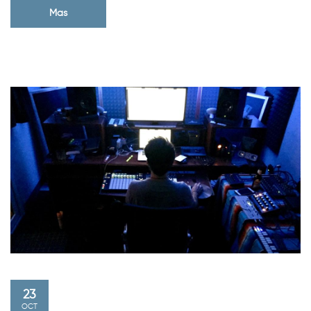
Mas
23
OCT