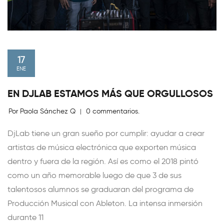
17
ENE
EN DJLAB ESTAMOS MÁS QUE ORGULLOSOS
Por Paola Sánchez Q
0 commentarios.
|
DjLab tiene un gran sueño por cumplir: ayudar a crear
artistas de música electrónica que exporten música
dentro y fuera de la región. Así es como el 2018 pintó
como un año memorable luego de que 3 de sus
talentosos alumnos se graduaran del programa de
Producción Musical con Ableton. La intensa inmersión
durante 11