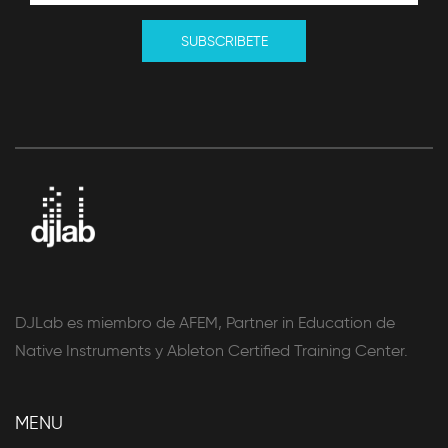
SUBSCRIBETE
DJLab es miembro de AFEM, Partner in Education de
Native Instruments y Ableton Certified Training Center.
MENU