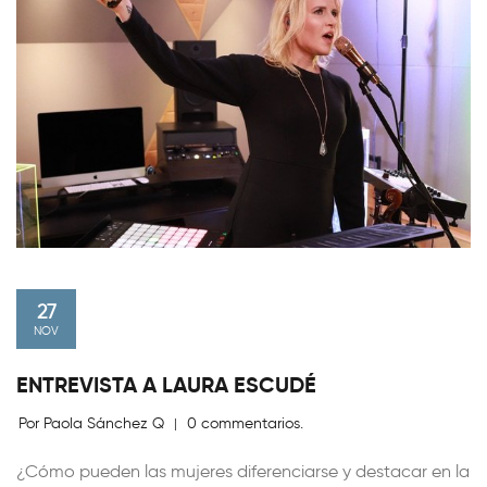
27
NOV
ENTREVISTA A LAURA ESCUDÉ
Por Paola Sánchez Q
0 commentarios.
|
¿Cómo pueden las mujeres diferenciarse y destacar en la